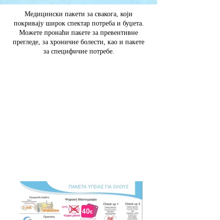
Медицински пакети за свакога, који
покривају широк спектар потреба и буџета.
Можете пронаћи пакете за превентивне
прегледе, за хроничне болести, као и пакете
за специфичне потребе.