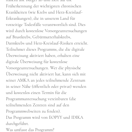
Früherkennung der wichtigsten chronischen
Krankheiten (wie Krebs und Herz-Kreislauf-
Erkrankungen), die in unserem Land für
vorzeitige Todesfälle verantwortlich sind. Dies
wird durch kostenlose Vorsorgeuntersuchungen
auf Brustkrebs, Gebärmutterhalskrebs,
Darmkrebs und Herz-Kreislauf-Risiken erreicht.
Teilnehmer dieses Programms, die die digitale
Überweisung aktiviert haben, erhalten eine
digitale Überweisung für kostenlose
Vorsorgeuntersuchungen. Wer die physische
Überweisung nicht aktiviert hat, kann sich mit
seiner AMKA an jedes teilnehmende Zentrum
in seiner Nähe (öffentlich oder privat) wenden
und kostenlos einen Termin für die
Programmuntersuchung vereinbaren (die
teilnehmenden Zentren sind auf den
Programmwebseiten zu finden).
Das Programm wird von EOPYY und IDIKA
durchgeführt.
Was umfasst das Programm?