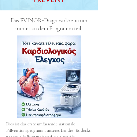
Das EVINOR-Diagnostikzentrum
nimmt an dem Programm teil.
Dies ist das erste umfassende nationale
Präventionsprogramm unseres Landes. Es deckt
nahezu alle Bürger ab und zielt auf die