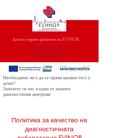
Десет години дейност на EVINOR
Ираклиту 60 - Джанузи
Агринио, 30 150
Необходимо ли е да се прави кръвен тест у
дома?
Запазете си час в един от нашите
диагностични центрове
Политика за качество на
диагностичната
лаборатория EVINOR