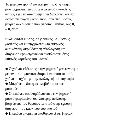
Το μεγαλύτερο πλεονέκτημα της ψηφιακής
μαστογραφίας είναι ότι ο ακτινοδιαγνώστης
ιατρός έχει τη δυνατότητα να διακρίνει και να
εντοπίσει τυχόν μικρά ευρήματα στο μαστό,
μικρές αλλοιώσεις που φέρουν μέγεθος έως 0,1
– 0,2mm.
Ενδείκνυται επίσης, σε γυναίκες με πυκνούς
μαστούς και επιτυγχάνεται πιο ευκρινής
απεικόνιση, ακριβέστερη αξιολόγηση και
διάγνωση προκειμένου να αποκλειστεί ένας
πιθανός καρκίνος του μαστού.
● Ο χρόνος εξέτασης στην ψηφιακή μαστογραφία
μειώνεται σημαντικά, διαρκεί περίπου το μισό
χρόνο σε σχέση με την αναλογική μαστογραφία.
● Μικρότερη δόση ακτινοβολίας στους
μαστούς.
● Οι εικόνες που λαμβάνονται στην ψηφιακή
μαστογραφία είναι υψηλότερης ανάλυσης,
βοηθώντας τον θεράποντα ιατρό στην έγκυρη
διάγνωση του καρκίνου του μαστού.
● Η εικόνα μπορεί να αποθηκευτεί σε ψηφιακή