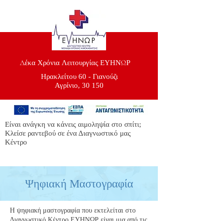
Δέκα Χρόνια Λειτουργίας ΕΥΗΝΩΡ
Ηρακλείτου 60 - Γιανούζι
Αγρίνιο, 30 150
Είναι ανάγκη να κάνεις αιμοληψία στο σπίτι;
Κλείσε ραντεβού σε ένα Διαγνωστικό μας
Κέντρο
Ψηφιακή Μαστογραφία
Η ψηφιακή μαστογραφία που εκτελείται στο
Διαγνωστικό Κέντρο ΕΥΗΝΩΡ είναι μια από τις